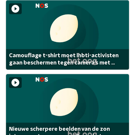
Camouflage t-shirt moet lhbti-activisten
gaan beschermen tegen camera's met ...
Nieuwe scherpere beelden van de zon