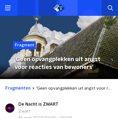
Fragment
'Geen opvangplekken uit angst
voor reacties van bewoners'
Fragmenten
'Geen opvangplekken uit angst voor reacties van bewoners'
De Nacht is ZWART
Zwart