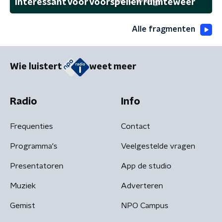
interessant voor voorspellen ruimteweer
Alle fragmenten
Wie luistert
weet meer
Radio
Info
Frequenties
Contact
Programma's
Veelgestelde vragen
Presentatoren
App de studio
Muziek
Adverteren
Gemist
NPO Campus