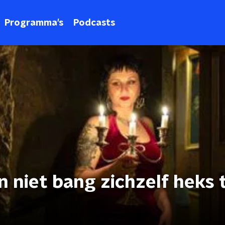
Programma's
Podcasts
 niet bang zichzelf heks 