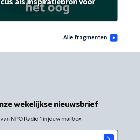
scus als inspiratiebron voor
Alle fragmenten
nze wekelijkse nieuwsbrief
 van NPO Radio 1 in jouw mailbox