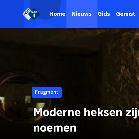
Home
Nieuws
Gids
Gemist
Fragment
Moderne heksen zijn
noemen