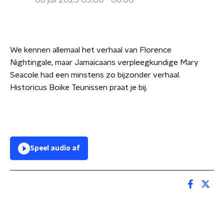
06 juli 2025 03:00 - 06:00
We kennen allemaal het verhaal van Florence
Nightingale, maar Jamaicaans verpleegkundige Mary
Seacole had een minstens zo bijzonder verhaal.
Historicus Boike Teunissen praat je bij.
Speel audio af