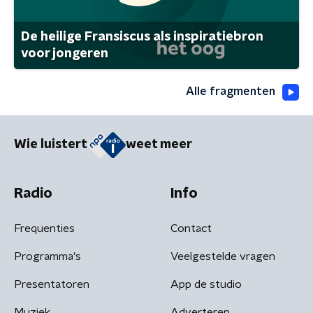
De heilige Fransiscus als inspiratiebron
voor jongeren
Alle fragmenten
Wie luistert
weet meer
Radio
Info
Frequenties
Contact
Programma's
Veelgestelde vragen
Presentatoren
App de studio
Muziek
Adverteren