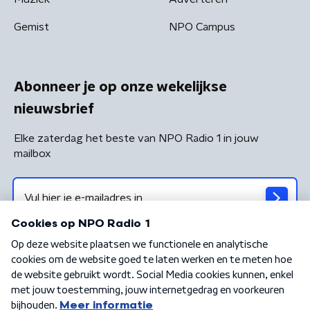
Gemist
NPO Campus
Abonneer je op onze wekelijkse
nieuwsbrief
Elke zaterdag het beste van NPO Radio 1 in jouw
mailbox
Algemene voorwaarden
Privacybeleid