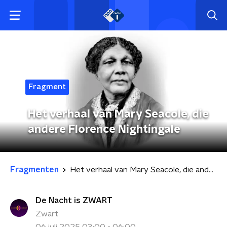
Fragment
Het verhaal van Mary Seacole, die
andere Florence Nightingale
Fragmenten
Het verhaal van Mary Seacole, die andere Florence Nightingale
De Nacht is ZWART
Zwart