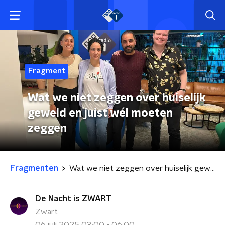
Fragment
Wat we niet zeggen over huiselijk
geweld en juist wél moeten
zeggen
Fragmenten
Wat we niet zeggen over huiselijk geweld en juist wél moeten zeggen
De Nacht is ZWART
Zwart