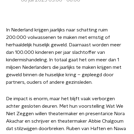
06 juli 2025 03:00 - 06:00
In Nederland krijgen jaarlijks naar schatting ruim
200.000 volwassenen te maken met ernstig of
herhaaldelijk huiselijk geweld. Daarnaast worden meer
dan 100.000 kinderen per jaar slachtoffer van
kindermishandeling. In totaal gaat het om meer dan 1
miljoen Nederlanders die jaarlijks te maken krijgen met
geweld binnen de huiselijke kring – gepleegd door
partners, ouders of andere gezinsleden.
De impact is enorm, maar het blijft vaak verborgen
achter gesloten deuren. Met hun voorstelling Wat We
Niet Zeggen willen theatermaker en presentarice Nora
Akachar en schrijver en theatermaker Abbie Chalgoum
dat stilzwijgen doorbreken. Ruben van Haften en Nawa