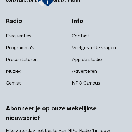
Wie luistert
weet meer
Radio
Info
Frequenties
Contact
Programma's
Veelgestelde vragen
Presentatoren
App de studio
Muziek
Adverteren
Gemist
NPO Campus
Abonneer je op onze wekelijkse
nieuwsbrief
Elke zaterdag het beste van NPO Radio 1 in jouw