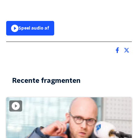
Speel audio af
Recente fragmenten