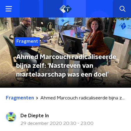
Fragment
Ahmed Marcouch radicaliseerde
bijna zelf: ‘Nastreven van
martelaarschap was een doel’
Fragmenten
Ahmed Marcouch radicaliseerde bijna zelf: ‘Nastreven van martelaarschap was een doel’
De Diepte In
29 december 2020 20:30 - 23:00