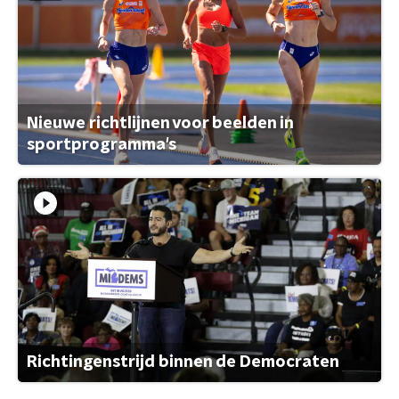
Nieuwe richtlijnen voor beelden in
sportprogramma's
Richtingenstrijd binnen de Democraten