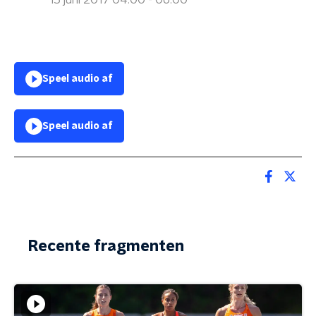
15 juni 2017 04:00 - 06:00
Speel audio af
Speel audio af
Recente fragmenten