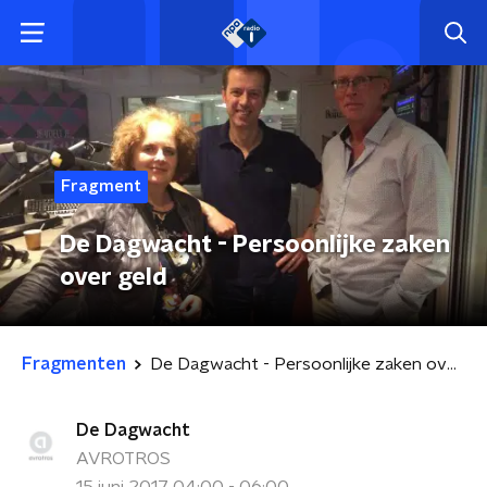
Fragment
De Dagwacht - Persoonlijke zaken
over geld
Fragmenten
De Dagwacht - Persoonlijke zaken over geld
De Dagwacht
AVROTROS