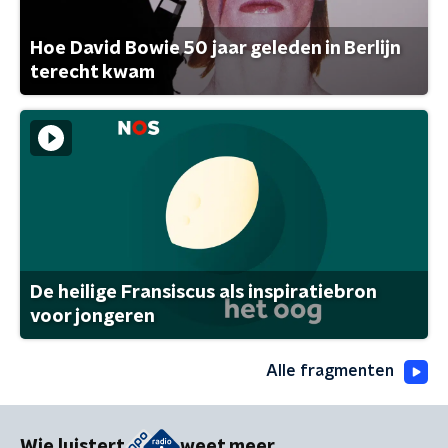
Hoe David Bowie 50 jaar geleden in Berlijn
terecht kwam
De heilige Fransiscus als inspiratiebron
voor jongeren
Alle fragmenten
Wie luistert
weet meer