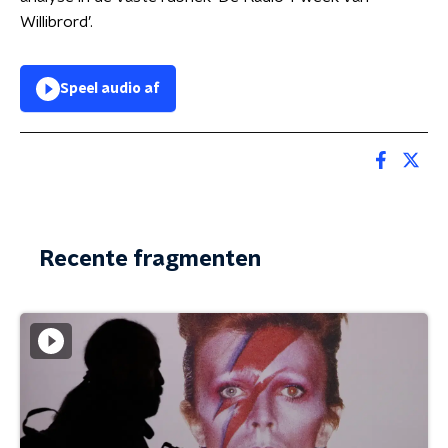
Willibrord’.
Speel audio af
Recente fragmenten