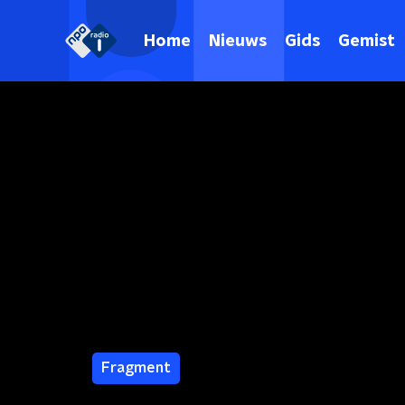
Home
Nieuws
Gids
Gemist
Fragment