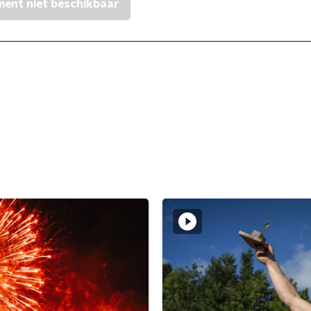
ent niet beschikbaar