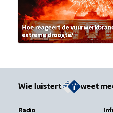
Hoe reageert de vuurwerkbran
extreme droogte?
Wie luistert
weet me
Radio
Inf