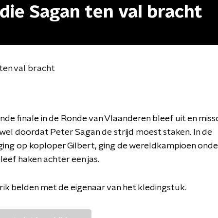
die Sagan ten val bracht
ten val bracht
de finale in de Ronde van Vlaanderen bleef uit en miss
el doordat Peter Sagan de strijd moest staken. In de
ing op koploper Gilbert, ging de wereldkampioen onder
leef haken achter een jas.
rik belden met de eigenaar van het kledingstuk.