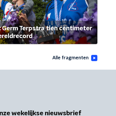
t Germ Terpstra tien centimeter
ereldrecord
Alle fragmenten
nze wekelijkse nieuwsbrief