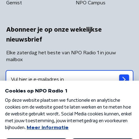
Gemist
NPO Campus
Abonneer je op onze wekelijkse
nieuwsbrief
Elke zaterdag het beste van NPO Radio 1 in jouw
mailbox
Algemene voorwaarden
Privacybeleid
Cookiebeleid