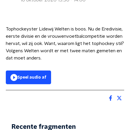
16 oktober 2020 13:30 - 14:00
Tophockeyster Lidewij Welten is boos. Nu de Eredivisie,
eerste divisie en de vrouwenvoetbalcompetitie worden
hervat, wil zij ook. Want, waarom ligt het tophockey stil?
Volgens Welten wordt er met twee maten gemeten en
dat moet anders.
Speel audio af
Recente fragmenten