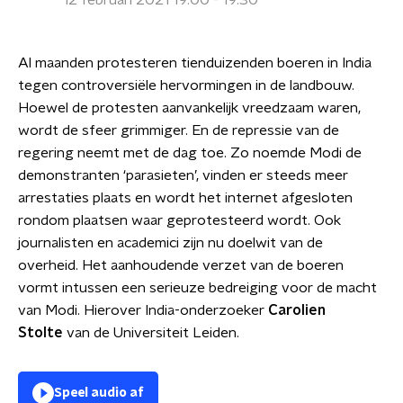
12 februari 2021 19:00 - 19:30
Al maanden protesteren tienduizenden boeren in India
tegen controversiële hervormingen in de landbouw.
Hoewel de protesten aanvankelijk vreedzaam waren,
wordt de sfeer grimmiger. En de repressie van de
regering neemt met de dag toe. Zo noemde Modi de
demonstranten ‘parasieten’, vinden er steeds meer
arrestaties plaats en wordt het internet afgesloten
rondom plaatsen waar geprotesteerd wordt. Ook
journalisten en academici zijn nu doelwit van de
overheid. Het aanhoudende verzet van de boeren
vormt intussen een serieuze bedreiging voor de macht
van Modi. Hierover India-onderzoeker
Carolien
Stolte
van de Universiteit Leiden.
Speel audio af