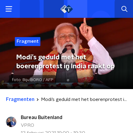
Fragment
Modi’s geduld met het
boerenprotest in India raakt op
foto:
Biju BORO / AFP
Fragmenten
Modi’s geduld met het boerenprotest in India raakt op
Bureau Buitenland
VPRO