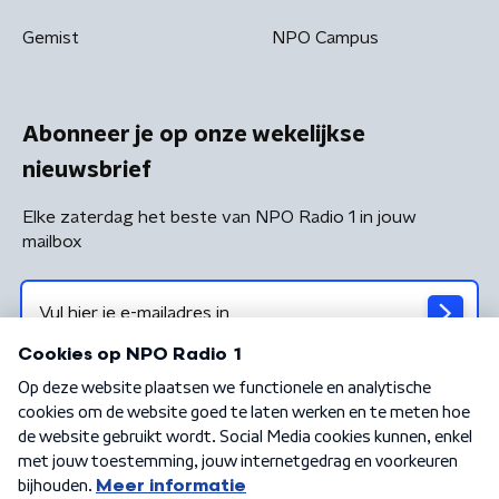
Gemist
NPO Campus
Abonneer je op onze wekelijkse
nieuwsbrief
Elke zaterdag het beste van NPO Radio 1 in jouw
mailbox
Algemene voorwaarden
Privacybeleid