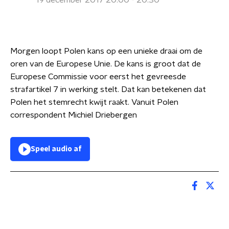
19 december 2017 20:00 - 20:30
Morgen loopt Polen kans op een unieke draai om de
oren van de Europese Unie. De kans is groot dat de
Europese Commissie voor eerst het gevreesde
strafartikel 7 in werking stelt. Dat kan betekenen dat
Polen het stemrecht kwijt raakt. Vanuit Polen
correspondent Michiel Driebergen
Speel audio af