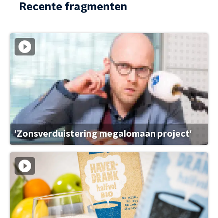
Recente fragmenten
'Zonsverduistering megalomaan project'