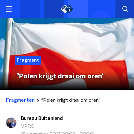
Fragment
"Polen krijgt draai om oren"
Fragmenten
"Polen krijgt draai om oren"
Bureau Buitenland
VPRO