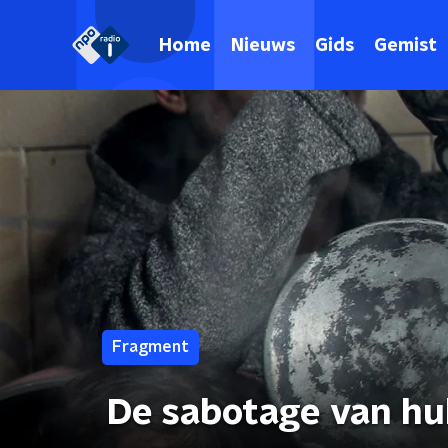
Home
Nieuws
Gids
Gemist
Fragment
De sabotage van hul