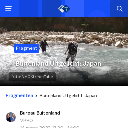
Fragment
Buitenland Uitgelicht: Japan
foto:
NAOKI / YouTube
Fragmenten
Buitenland Uitgelicht: Japan
Bureau Buitenland
VPRO