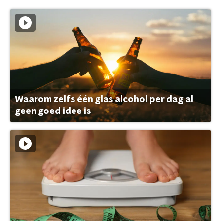
Waarom zelfs één glas alcohol per dag al
geen goed idee is