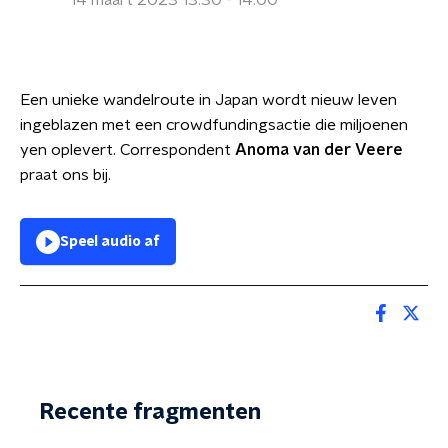
14 maart 2023 13:30 - 14:00
Een unieke wandelroute in Japan wordt nieuw leven
ingeblazen met een crowdfundingsactie die miljoenen
yen oplevert. Correspondent
Anoma van der Veere
praat ons bij.
Speel audio af
Recente fragmenten