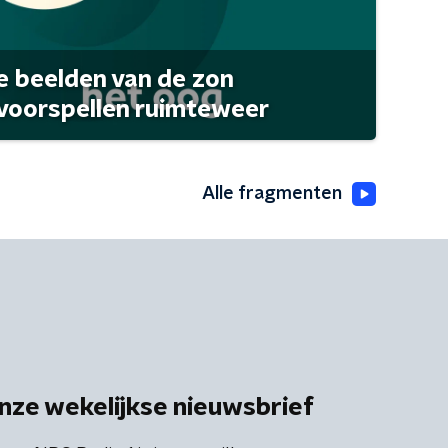
 beelden van de zon
 voorspellen ruimteweer
Alle fragmenten
nze wekelijkse nieuwsbrief