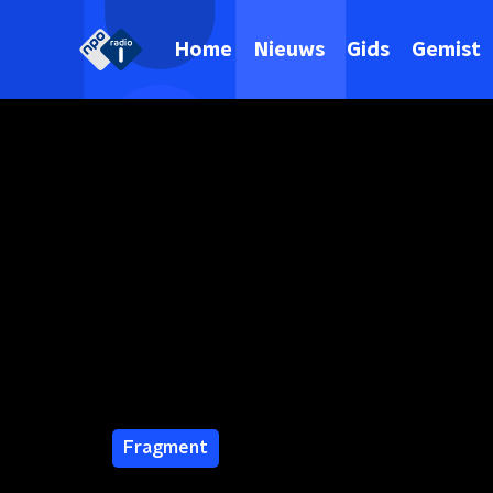
Home
Nieuws
Gids
Gemist
Fragment