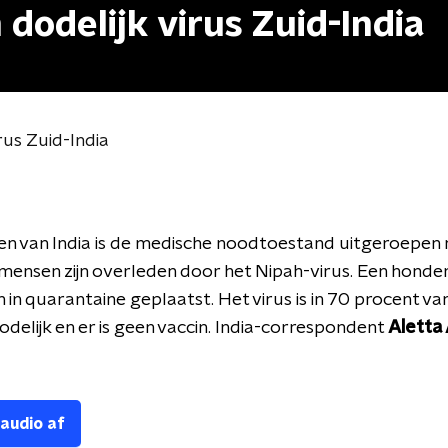
dodelijk virus Zuid-India
rus Zuid-India
den van India is de medische noodtoestand uitgeroepen
 mensen zijn overleden door het Nipah-virus. Een honde
n in quarantaine geplaatst. Het virus is in 70 procent va
odelijk en er is geen vaccin. India-correspondent
Aletta
 audio af