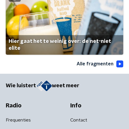
Hier gaat het te weinig over: de net-niet
elite
Alle fragmenten
Wie luistert
weet meer
Radio
Info
Frequenties
Contact