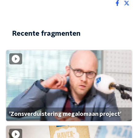
Recente fragmenten
'Zonsverduistering megalomaan project'