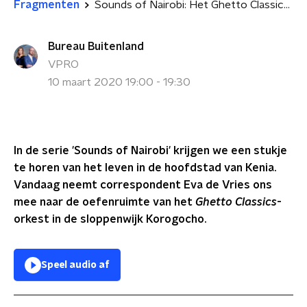
Fragmenten
Sounds of Nairobi: Het Ghetto Classics-orkest
Bureau Buitenland
VPRO
10 maart 2020 19:00 - 19:30
In de serie 'Sounds of Nairobi' krijgen we een stukje
te horen van het leven in de hoofdstad van Kenia.
Vandaag neemt correspondent Eva de Vries ons
mee naar de oefenruimte van het
Ghetto Classics
-
orkest in de sloppenwijk Korogocho.
Speel audio af