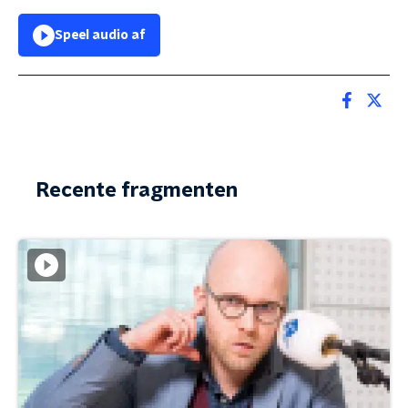
Speel audio af
Recente fragmenten