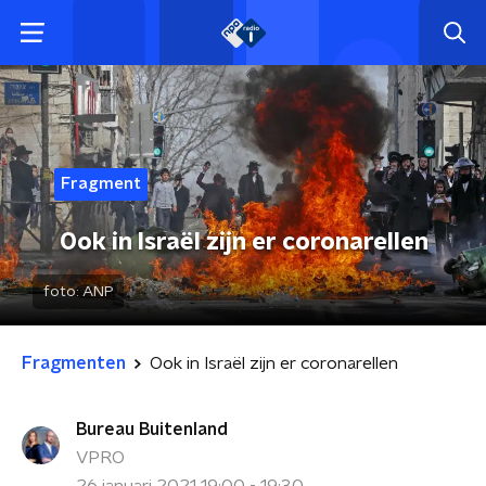
Fragment
Ook in Israël zijn er coronarellen
foto:
ANP
Fragmenten
Ook in Israël zijn er coronarellen
Bureau Buitenland
VPRO