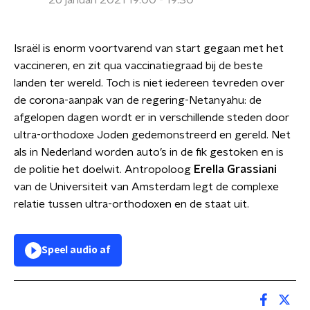
26 januari 2021 19:00 - 19:30
Israël is enorm voortvarend van start gegaan met het
vaccineren, en zit qua vaccinatiegraad bij de beste
landen ter wereld. Toch is niet iedereen tevreden over
de corona-aanpak van de regering-Netanyahu: de
afgelopen dagen wordt er in verschillende steden door
ultra-orthodoxe Joden gedemonstreerd en gereld. Net
als in Nederland worden auto’s in de fik gestoken en is
de politie het doelwit. Antropoloog
Erella Grassiani
van de Universiteit van Amsterdam legt de complexe
relatie tussen ultra-orthodoxen en de staat uit.
Speel audio af