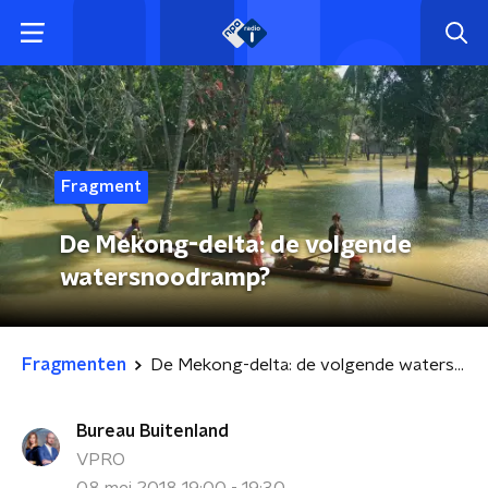
Fragment
De Mekong-delta: de volgende
watersnoodramp?
Fragmenten
De Mekong-delta: de volgende watersnoodramp?
Bureau Buitenland
VPRO