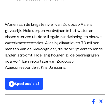
08 mei 2018 19:00 - 19:30
Wonen aan de langste rivier van Zuidoost-Azië is
gevaarlijk. Hele dorpen verdwijnen in het water en
vissen sterven uit door illegale zandwinning en nieuwe
waterkrachtcentrales. Alles bij elkaar leven 70 miljoen
mensen van de Mekongrivier, die door vijf verschillende
landen stroomt. Hoe lang houden zij de bedreigingen
nog vol? Een reportage van Zuidoost-
Aziëcorrespondent Kris Janssens.
Speel audio af