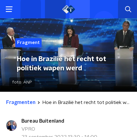
Fragment
Hoe in Brazilië het recht tot
politiek wapen werd
foto:
ANP
Fragmenten
Hoe in Brazilië het recht tot politiek wapen werd
Bureau Buitenland
VPRO