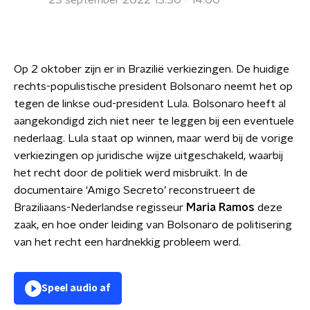
23 september 2022 13:30 - 14:00
Op 2 oktober zijn er in Brazilië verkiezingen. De huidige
rechts-populistische president Bolsonaro neemt het op
tegen de linkse oud-president Lula. Bolsonaro heeft al
aangekondigd zich niet neer te leggen bij een eventuele
nederlaag. Lula staat op winnen, maar werd bij de vorige
verkiezingen op juridische wijze uitgeschakeld, waarbij
het recht door de politiek werd misbruikt. In de
documentaire ‘Amigo Secreto’ reconstrueert de
Braziliaans-Nederlandse regisseur
Maria Ramos
deze
zaak, en hoe onder leiding van Bolsonaro de politisering
van het recht een hardnekkig probleem werd.
Speel audio af