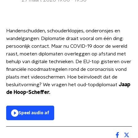
27 maart 2020 19:00 - 19:30
Handenschudden, schouderklopjes, onderonsjes en
wandelgangen: Diplomatie draait vooral om één ding:
persoonlijk contact. Maar nu COVID-19 door de wereld
raast, moeten diplomaten overleggen op afstand met
behulp van digitale technieken. De EU-top gisteren over
financiële noodmaatregelen rond de coronacrisis vond
plaats met videoschermen. Hoe beïnvloedt dat de
besluitvorming? We vragen het oud-topdiplomaat
Jaap
de Hoop-Scheffer.
Speel audio af