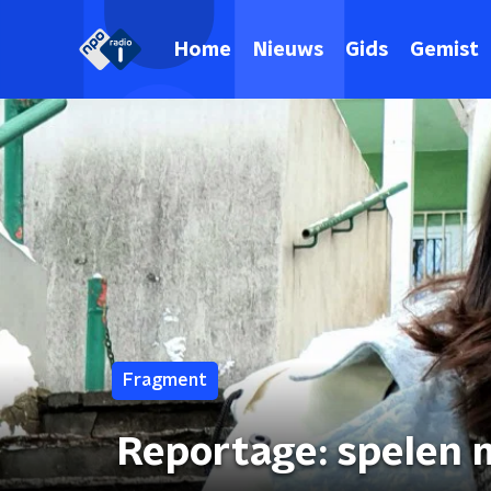
Home
Nieuws
Gids
Gemist
Fragment
Reportage: spelen m