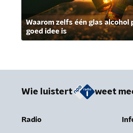
Waarom zelfs één glas alcohol 
goed idee is
Wie luistert
weet me
Radio
Inf