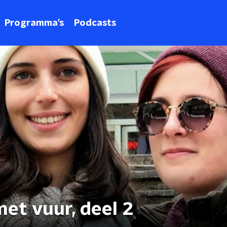
Programma's
Podcasts
et vuur, deel 2