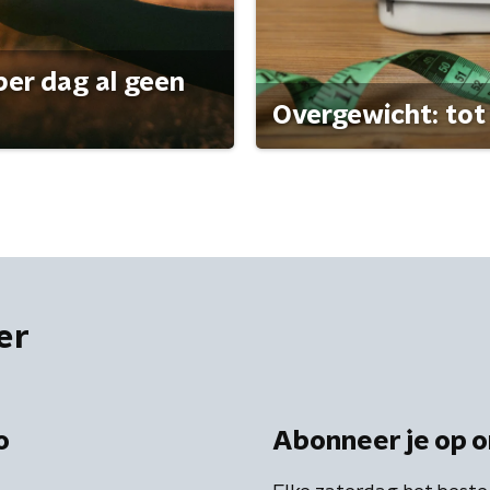
per dag al geen
Overgewicht: tot 
er
o
Abonneer je op o