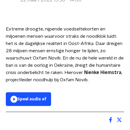
22 maart 2022 13:30 - 14:00
Extreme droogte, nijpende voedseltekorten en
miljoenen mensen waarvoor straks de noodklok luidt:
het is de dagelijkse realiteit in Oost-Afrika. Daar dreigen
28 miljoen mensen ernstige honger te lijden, zo
waarschuwt Oxfam Novib. En de nu de hele wereld in de
ban is van de oorlog in Oekraïne, dreigt die humanitaire
crisis onderbelicht te raken. Hierover
Nienke Hiemstra
,
projectleider noodhulp bij Oxfam Novib.
Speel audio af