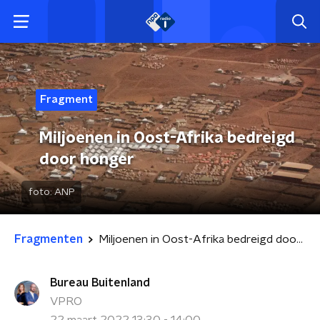
Fragment
Miljoenen in Oost-Afrika bedreigd
door honger
foto:
ANP
Fragmenten
Miljoenen in Oost-Afrika bedreigd door honger
Bureau Buitenland
VPRO