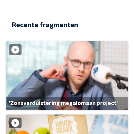
Recente fragmenten
'Zonsverduistering megalomaan project'