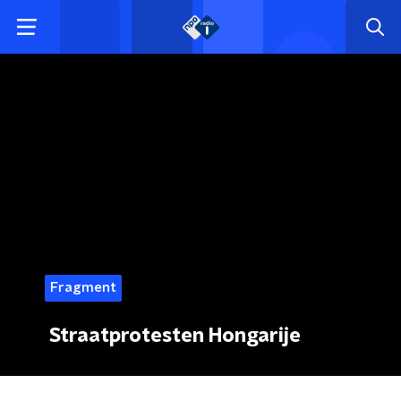
Fragment
Straatprotesten Hongarije