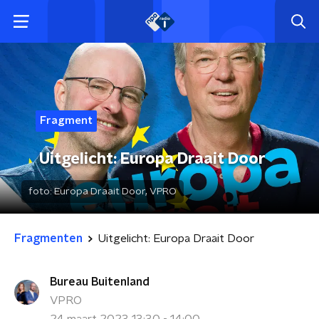
Fragment
Uitgelicht: Europa Draait Door
foto:
Europa Draait Door, VPRO
Fragmenten
Uitgelicht: Europa Draait Door
Bureau Buitenland
VPRO