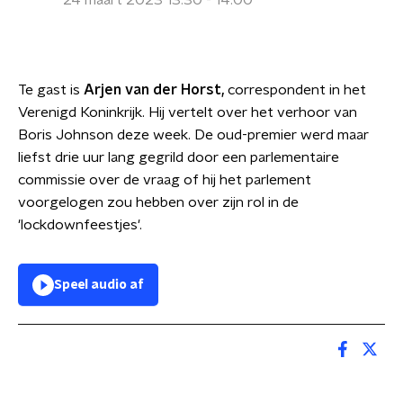
24 maart 2023 13:30 - 14:00
Te gast is
Arjen van der Horst,
correspondent in het
Verenigd Koninkrijk. Hij vertelt over het verhoor van
Boris Johnson deze week. De oud-premier werd maar
liefst drie uur lang gegrild door een parlementaire
commissie over de vraag of hij het parlement
voorgelogen zou hebben over zijn rol in de
'lockdownfeestjes'.
Speel audio af