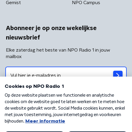
Gemist
NPO Campus
Abonneer je op onze wekelijkse
nieuwsbrief
Elke zaterdag het beste van NPO Radio 1 in jouw
mailbox
Algemene voorwaarden
Privacybeleid
Cookiebeleid