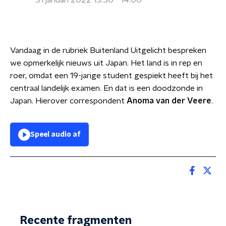
31 januari 2022 13:30 - 14:00
Vandaag in de rubriek Buitenland Uitgelicht bespreken
we opmerkelijk nieuws uit Japan. Het land is in rep en
roer, omdat een 19-jarige student gespiekt heeft bij het
centraal landelijk examen. En dat is een doodzonde in
Japan. Hierover correspondent
Anoma van der Veere
.
Speel audio af
Recente fragmenten