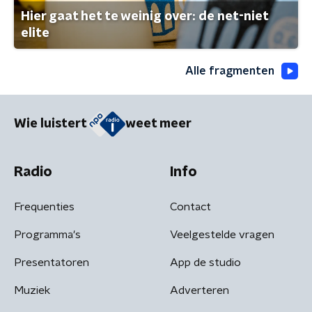
Hier gaat het te weinig over: de net-niet
elite
Alle fragmenten
Wie luistert
weet meer
Radio
Info
Frequenties
Contact
Programma's
Veelgestelde vragen
Presentatoren
App de studio
Muziek
Adverteren