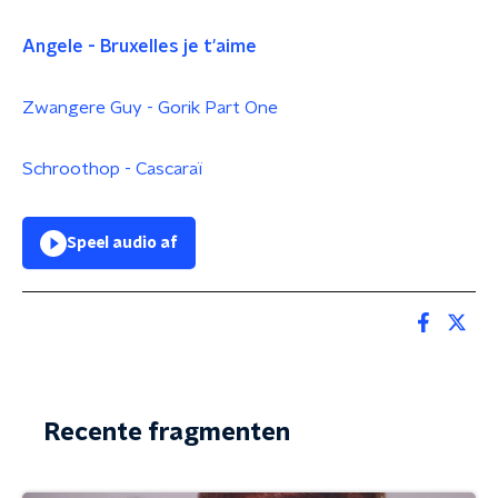
Angele -
Bruxelles je t'aime
Zwangere Guy - Gorik Part One
Schroothop - Cascaraï
Speel audio af
Recente fragmenten