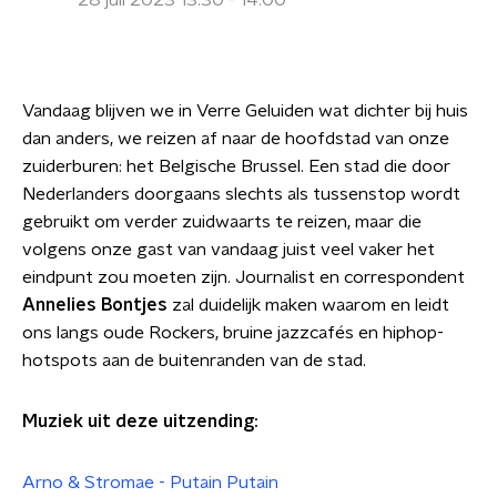
28 juli 2023 13:30 - 14:00
Vandaag blijven we in Verre Geluiden wat dichter bij huis
dan anders, we reizen af naar de hoofdstad van onze
zuiderburen: het Belgische Brussel. Een stad die door
Nederlanders doorgaans slechts als tussenstop wordt
gebruikt om verder zuidwaarts te reizen, maar die
volgens onze gast van vandaag juist veel vaker het
eindpunt zou moeten zijn. Journalist en correspondent
Annelies Bontjes
zal duidelijk maken waarom en leidt
ons langs oude Rockers, bruine jazzcafés en hiphop-
hotspots aan de buitenranden van de stad.
Muziek uit deze uitzending:
Arno & Stromae - Putain Putain