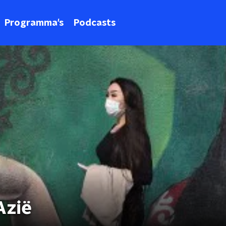
Programma's
Podcasts
Azië