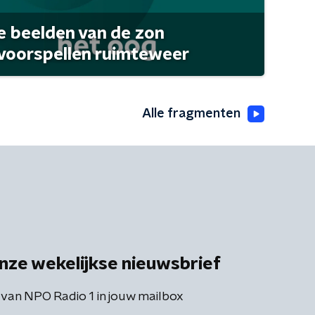
 beelden van de zon
 voorspellen ruimteweer
Alle fragmenten
nze wekelijkse nieuwsbrief
 van NPO Radio 1 in jouw mailbox