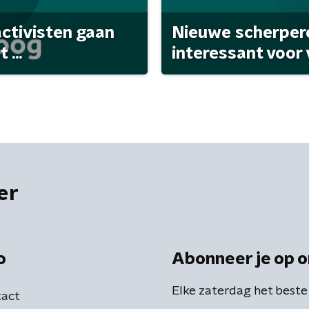
activisten gaan
Nieuwe scherpere
...
interessant voor
er
o
Abonneer je op o
Elke zaterdag het beste
act