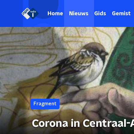
Home
Nieuws
Gids
Gemist
Fragment
Corona in Centraal-