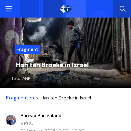
Fragment
Han ten Broeke in Israël
foto:
ANP
Fragmenten
Han ten Broeke in Israël
Bureau Buitenland
VPRO