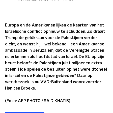
01 februari 2018 19:00 - 19:30
Europa en de Amerikanen lijken de kaarten van het
Israëlische conflict opnieuw te schudden. Zo draait
Trump de geldkraan voor de Palestijnen verder
dicht; en wenst hij - wel bekend - een Amerikaanse
ambassade in Jeruzalem, dat de Verenigde Staten
nu erkennen als hoofdstad van Israël. De EU op zijn
beurt belooft de Palestijnen juist miljoenen extra
steun. Hoe spelen de besluiten op het wereldtoneel
in Israël en de Palestijnse gebieden? Daar op
werkbezoek is nu VVD-Buitenland woordvoerder
Han ten Broeke.
(Foto: AFP PHOTO / SAID KHATIB)