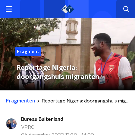
Fragment
Reportage Nigeria:
doorgangshuis migranten
Fragmenten
Reportage Nigeria: doorgangshuis migranten
Bureau Buitenland
VPRO