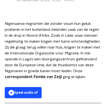
06 december 2022 13:30 - 14:00
Nigeriaanse migranten die zonder visum hun geluk
proberen in het buitenland, belanden vaak van de regen
in de drup in Noord-Afrika. Zoals in Libië, waar mensen
regelmatig te maken krijgen met barre omstandigheden.
Zij die graag terug willen naar huis, krijgen te maken met
de Internationale Organisatie voor Migratie. In mei
opende in Lagos een doorgangscentrum gefinancierd
door de Europese Unie, dat de thuiskomst van deze
Nigerianen in goede banen moet leiden. Onze
correspondent Femke van Zeijl
ging er kijken.
Speel audio af