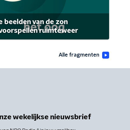
 beelden van de zon
 voorspellen ruimteweer
Alle fragmenten
nze wekelijkse nieuwsbrief