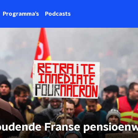
Programma's
Podcasts
oudende Franse pensioen