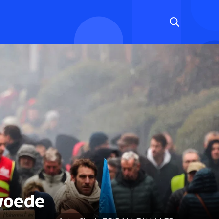
woede