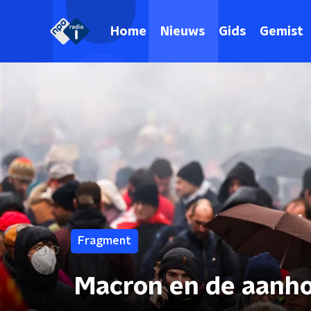
Home
Nieuws
Gids
Gemist
Fragment
Macron en de aanh