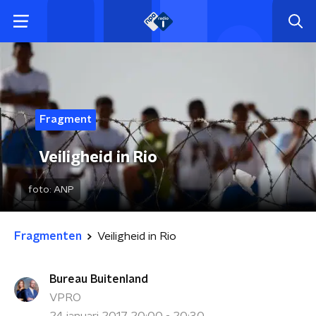
Fragment
Veiligheid in Rio
foto:
ANP
Fragmenten
Veiligheid in Rio
Bureau Buitenland
VPRO