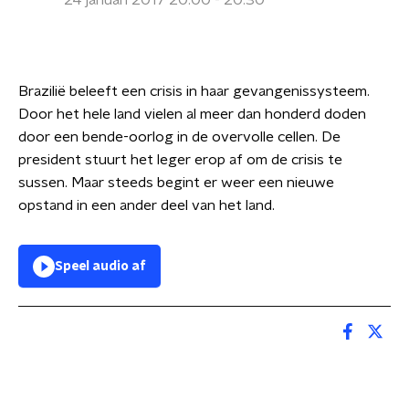
24 januari 2017 20:00 - 20:30
Brazilië beleeft een crisis in haar gevangenissysteem.
Door het hele land vielen al meer dan honderd doden
door een bende-oorlog in de overvolle cellen. De
president stuurt het leger erop af om de crisis te
sussen. Maar steeds begint er weer een nieuwe
opstand in een ander deel van het land.
Speel audio af