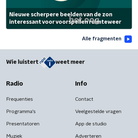
Nieuwe scherpere beelden van de zon
interessant voor voorspellen ruimteweer
Alle fragmenten
Wie luistert
weet meer
Radio
Info
Frequenties
Contact
Programma's
Veelgestelde vragen
Presentatoren
App de studio
Muziek
Adverteren