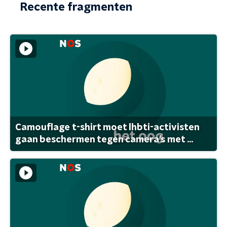
Recente fragmenten
Camouflage t-shirt moet lhbti-activisten
gaan beschermen tegen camera's met ...