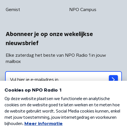
Gemist
NPO Campus
Abonneer je op onze wekelijkse
nieuwsbrief
Elke zaterdag het beste van NPO Radio 1 in jouw
mailbox
Algemene voorwaarden
Privacybeleid