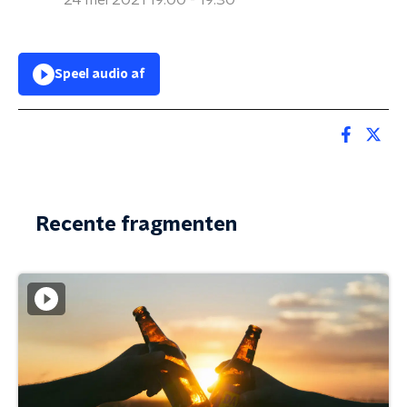
24 mei 2021 19:00 - 19:30
Speel audio af
Recente fragmenten