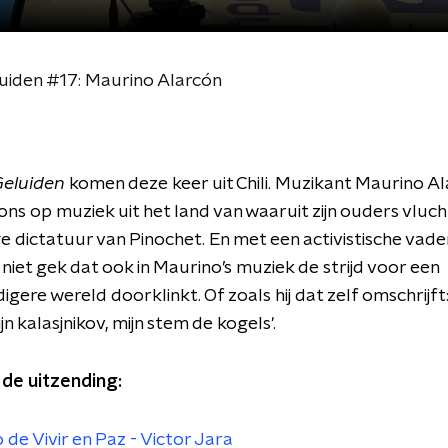
uiden #17: Maurino Alarcón
Geluiden
komen deze keer uit Chili. Muzikant Maurino A
ons op muziek uit het land van waaruit zijn ouders vluc
e dictatuur van Pinochet. En met een activistische vade
et niet gek dat ook in Maurino’s muziek de strijd voor een
gere wereld doorklinkt. Of zoals hij dat zelf omschrijft:
ijn kalasjnikov, mijn stem de kogels'.
 de uitzending:
 de Vivir en Paz - Victor Jara