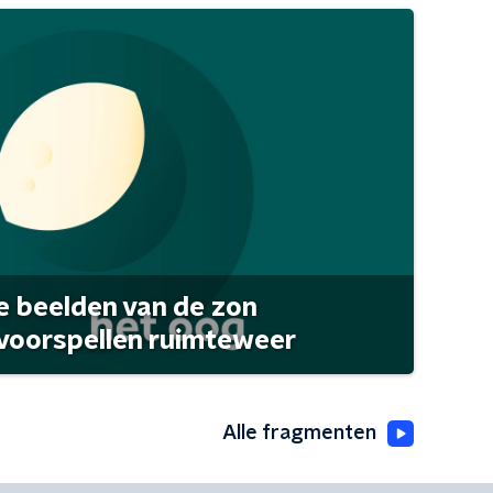
 beelden van de zon
 voorspellen ruimteweer
Alle fragmenten