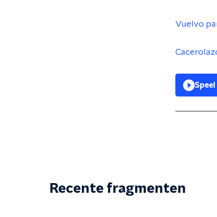
Vuelvo para
Cacerolazo
Speel
Recente fragmenten