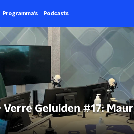
Programma's
Podcasts
 Verre Geluiden #17: Maur