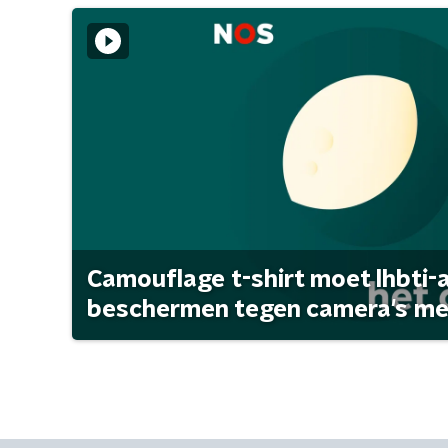
Camouflage t-shirt moet lhbti-
beschermen tegen camera's met 