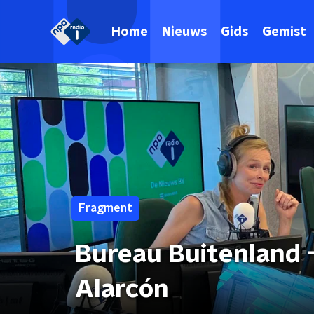
Home
Nieuws
Gids
Gemist
Fragment
Bureau Buitenland -
Alarcón