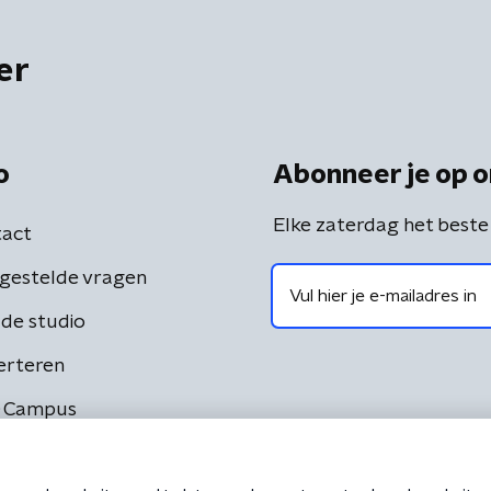
er
o
Abonneer je op o
Elke zaterdag het beste
act
gestelde vragen
de studio
erteren
 Campus