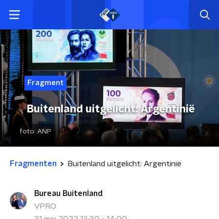
Fragment
Buitenland uitgelicht: Argentinië
foto:
ANP
Fragmenten
Buitenland uitgelicht: Argentinië
Bureau Buitenland
VPRO