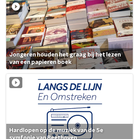
Jongeren houden het graag bij het lezen
van een papieren boek
Hardlopen op de muziek van de 5e
symfonie van Beethoven