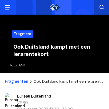
Fragment
Ook Duitsland kampt met een
lerarentekort
foto:
ANP
Fragmenten
Ook Duitsland kampt met een lerarentekort
Bureau Buitenland
VPRO