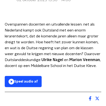
02 oktober 2023 13:30 - 14:00
Overspannen docenten en uitvallende lessen: net als
Nederland kampt ook Duitsland met een enorm
lerarentekort, dat de komende jaren alleen maar groter
dreigt te worden. Hoe heeft het zover kunnen komen,
en wat is de Duitse regering van plan om de klassen
weer gevuld te krijgen met nieuwe docenten? Daarover
Duitslanddeskundige
Ulrike Nagel
en
Marion Veenman
,
docent op een Middelbare School in het Duitse Kleve.
Speel audio af