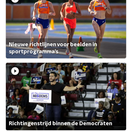
Nieuwe richtlijnen voor beelden in
sportprogramma's
Richtingenstrijd binnen de Democraten