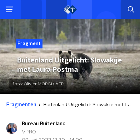
Fragment
Buitenland Uitgelicht: Slowakije
met Laura Postma
foto:
Olivier MORIN / AFP
Fragmenten
Buitenland Uitgelicht: Slowakije met Laura Postma
Bureau Buitenland
VPRO