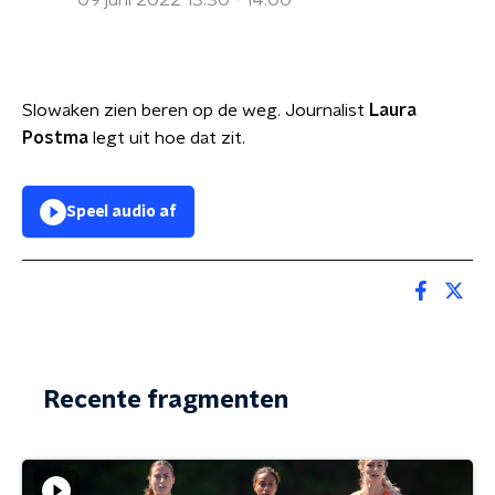
09 juni 2022 13:30 - 14:00
Slowaken zien beren op de weg. Journalist
Laura
Postma
legt uit hoe dat zit.
Speel audio af
Recente fragmenten