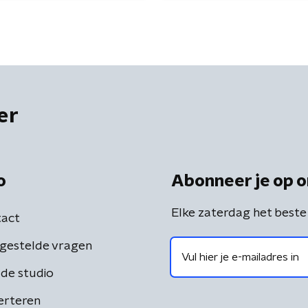
er
o
Abonneer je op o
Elke zaterdag het beste
act
gestelde vragen
de studio
erteren