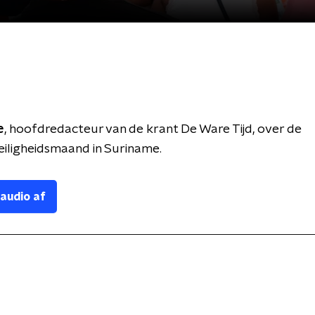
e
, hoofdredacteur van de krant De Ware Tijd, over de
iligheidsmaand in Suriname.
 audio af