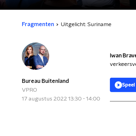
Fragmenten
Uitgelicht: Suriname
Iwan Brav
verkeersve
Bureau Buitenland
Speel
VPRO
17 augustus 2022 13:30 - 14:00