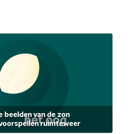
 beelden van de zon
 voorspellen ruimteweer