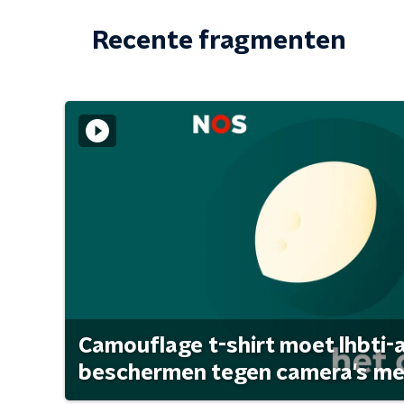
Recente fragmenten
Camouflage t-shirt moet lhbti-
beschermen tegen camera's met 