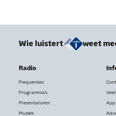
Wie luistert
weet me
Radio
Inf
Frequenties
Cont
Programma's
Veel
Presentatoren
App 
Muziek
Adv