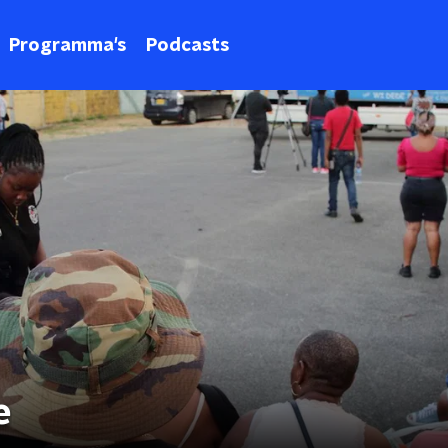
Programma's
Podcasts
e