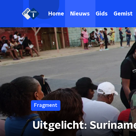
Home
Nieuws
Gids
Gemist
Fragment
Uitgelicht: Surinam