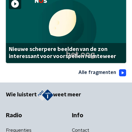
Nieuwe scherpere beelden van de zon
interessant voor voorspellen ruimteweer
Alle fragmenten
Wie luistert
weet meer
Radio
Info
Frequenties
Contact