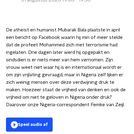
31 augustus 2020 19:00 - 19:30
De atheïst en humanist Mubarak Bala plaatste in april
een bericht op Facebook waarin hij min of meer stelde
dat de profeet Mohammed zich met terrorisme had
ingelaten. Drie dagen later werd hij opgepakt en
sindsdien is er niets meer van hem vernomen. Zijn
vrouw weet niet waar hij is en internationaal wordt er
om zijn vrijlating gevraagd, maar in Nigeria zelf lijken er
zich weinig mensen over deze verdwijning druk te
maken. Hoezeer staat de vrijheid van denken en ook de
vrijheid om niet te geloven in Nigeria onder druk?
Daarover onze Nigeria-correspondent Femke van Zeijl.
Speel audio af