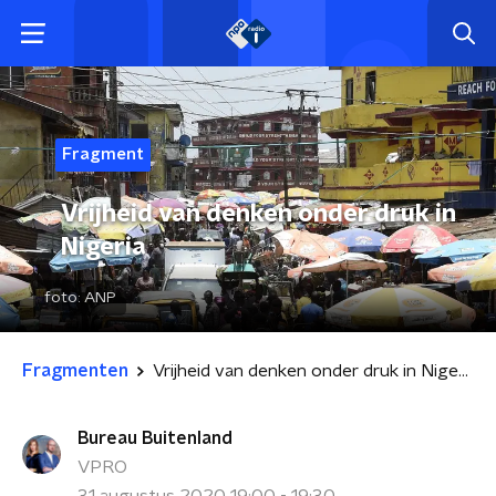
Fragment
Vrijheid van denken onder druk in
Nigeria
foto:
ANP
Fragmenten
Vrijheid van denken onder druk in Nigeria
Bureau Buitenland
VPRO