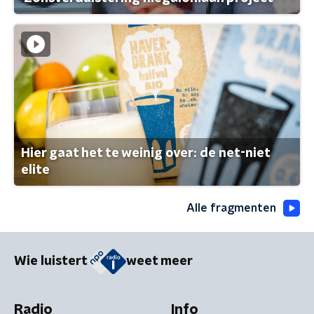
Hier gaat het te weinig over: de net-niet
elite
Alle fragmenten
Wie luistert
weet meer
Radio
Info