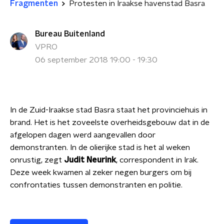
Fragmenten
Protesten in Iraakse havenstad Basra
Bureau Buitenland
VPRO
06 september 2018 19:00 - 19:30
In de Zuid-Iraakse stad Basra staat het provinciehuis in
brand. Het is het zoveelste overheidsgebouw dat in de
afgelopen dagen werd aangevallen door
demonstranten. In de olierijke stad is het al weken
onrustig, zegt
Judit Neurink
, correspondent in Irak.
Deze week kwamen al zeker negen burgers om bij
confrontaties tussen demonstranten en politie.