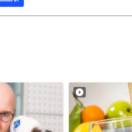
 audio af