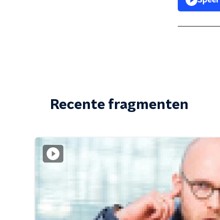
Speel
Recente fragmenten