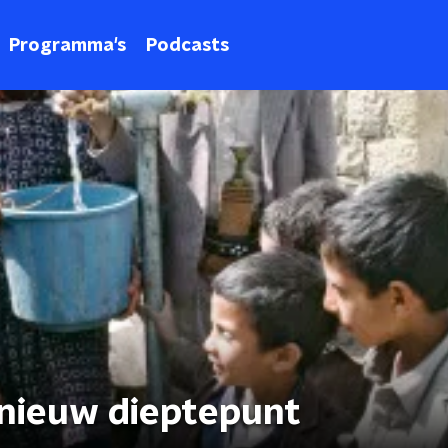
Programma's
Podcasts
nieuw dieptepunt