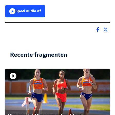
Speel audio af
Recente fragmenten