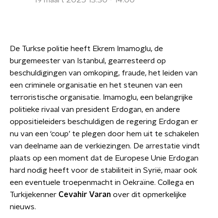
19 maart 2025 13:30 - 14:00
De Turkse politie heeft Ekrem Imamoglu, de
burgemeester van Istanbul, gearresteerd op
beschuldigingen van omkoping, fraude, het leiden van
een criminele organisatie en het steunen van een
terroristische organisatie. Imamoglu, een belangrijke
politieke rivaal van president Erdogan, en andere
oppositieleiders beschuldigen de regering Erdogan er
nu van een ‘coup’ te plegen door hem uit te schakelen
van deelname aan de verkiezingen. De arrestatie vindt
plaats op een moment dat de Europese Unie Erdogan
hard nodig heeft voor de stabiliteit in Syrië, maar ook
een eventuele troepenmacht in Oekraïne. Collega en
Turkijekenner
Cevahir Varan
over dit opmerkelijke
nieuws.