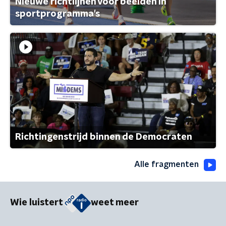
Nieuwe richtlijnen voor beelden in
sportprogramma's
Richtingenstrijd binnen de Democraten
Alle fragmenten
Wie luistert
weet meer