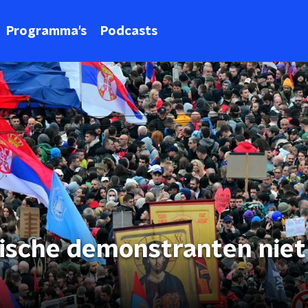
Programma's
Podcasts
sche demonstranten niet 