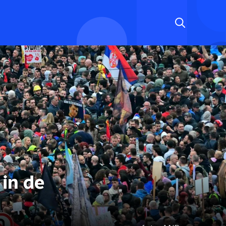
in de