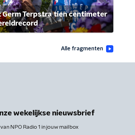
t Germ Terpstra tien centimeter
ereldrecord
Alle fragmenten
nze wekelijkse nieuwsbrief
 van NPO Radio 1 in jouw mailbox