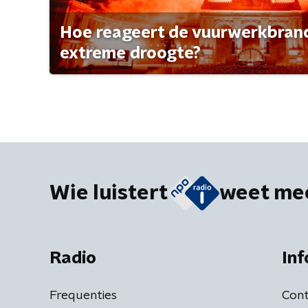
Hoe reageert de vuurwerkbran
extreme droogte?
Wie luistert
weet me
Radio
Inf
Frequenties
Cont