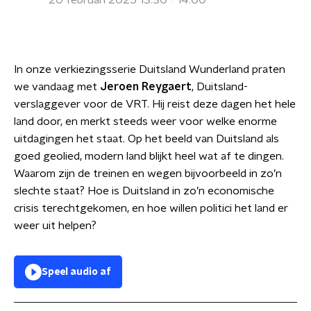
20 februari 2025 13:30 - 14:00
In onze verkiezingsserie Duitsland Wunderland praten
we vandaag met
Jeroen Reygaert
, Duitsland-
verslaggever voor de VRT. Hij reist deze dagen het hele
land door, en merkt steeds weer voor welke enorme
uitdagingen het staat. Op het beeld van Duitsland als
goed geolied, modern land blijkt heel wat af te dingen.
Waarom zijn de treinen en wegen bijvoorbeeld in zo’n
slechte staat? Hoe is Duitsland in zo’n economische
crisis terechtgekomen, en hoe willen politici het land er
weer uit helpen?
Speel audio af