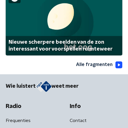
Nieuwe scherpere beelden van de zon
interessant voor voorspellen ruimteweer
Alle fragmenten
Wie luistert
weet meer
Radio
Info
Frequenties
Contact