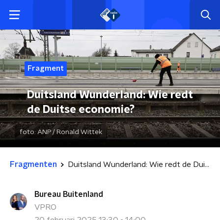
Fragment
Duitsland Wunderland: Wie redt
de Duitse economie?
foto:
ANP / Ronald Wittek
Fragmenten
Duitsland Wunderland: Wie redt de Duitse economie?
Bureau Buitenland
VPRO