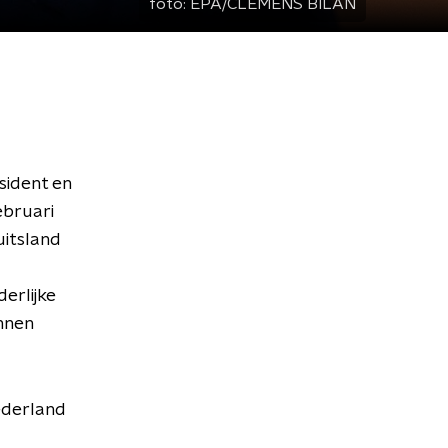
foto:
EPA/CLEMENS BILAN
sident en
ebruari
itsland
erlijke
nnen
Nederland