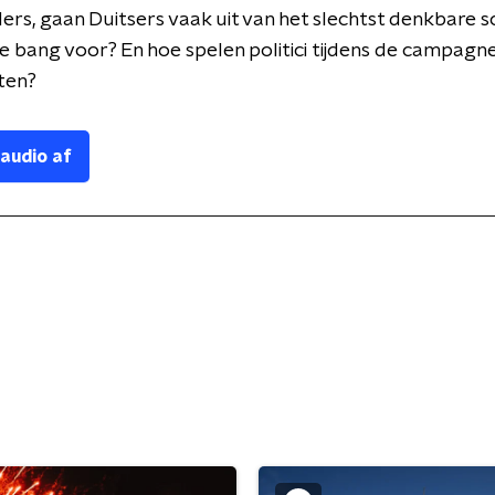
rs, gaan Duitsers vaak uit van het slechtst denkbare s
ze bang voor? En hoe spelen politici tijdens de campagne
ten?
 audio af