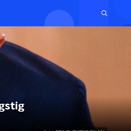
gstig