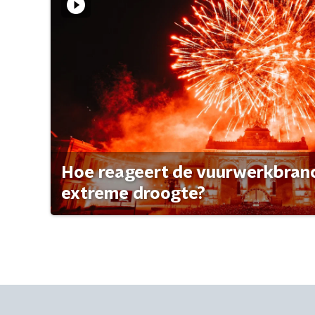
Hoe reageert de vuurwerkbran
extreme droogte?