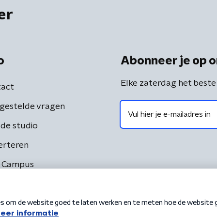
er
o
Abonneer je op o
Elke zaterdag het beste
act
gestelde vragen
de studio
erteren
 Campus