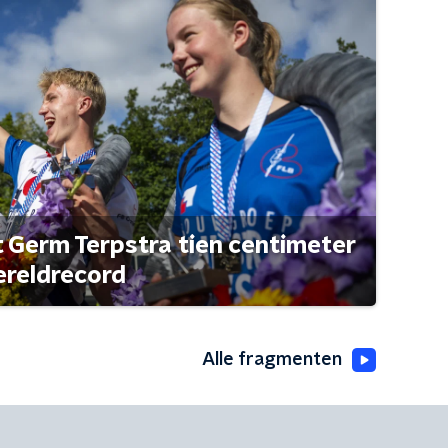
t Germ Terpstra tien centimeter
ereldrecord
Alle fragmenten