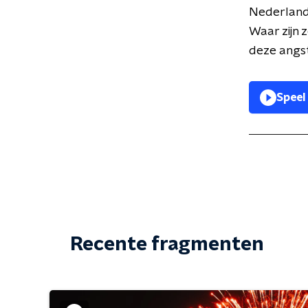
Nederlande
Waar zijn 
deze angs
Speel
Recente fragmenten