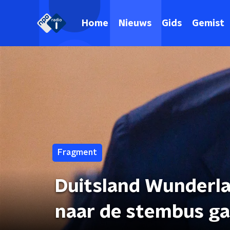
Home
Nieuws
Gids
Gemist
Fragment
Duitsland Wunderla
naar de stembus ga