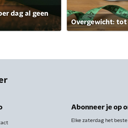
per dag al geen
Overgewicht: tot 
er
o
Abonneer je op o
Elke zaterdag het beste
act