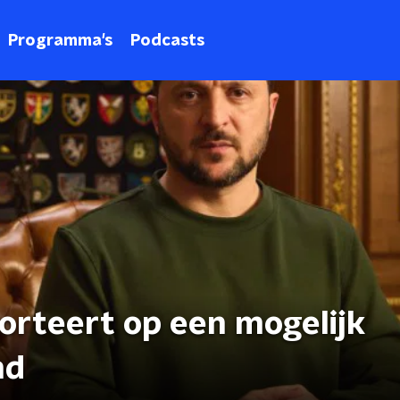
Programma's
Podcasts
orteert op een mogelijk
nd