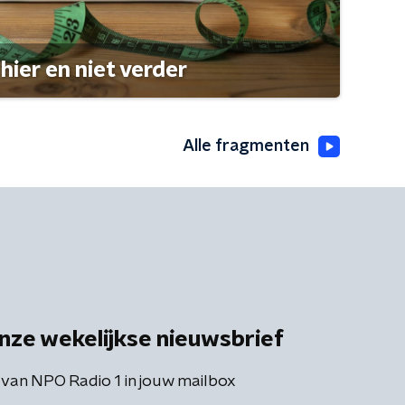
hier en niet verder
Alle fragmenten
nze wekelijkse nieuwsbrief
 van NPO Radio 1 in jouw mailbox