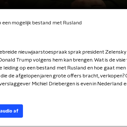
 een mogelijk bestand met Rusland
gebreide nieuwjaarstoespraak sprak president Zelensky
Donald Trump volgens hem kan brengen. Wat is de visie
 leiding op een bestand met Rusland en hoe gaat men 
 die de afgelopen jaren grote offers bracht, verkopen?
erslaggever Michiel Driebergen is even in Nederland e
 audio af