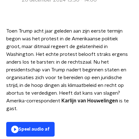
20 december 2024 13:30 - 14:00
Toen Trump acht jaar geleden aan zijn eerste termijn
begon was het protest in de Amerikaanse politiek
groot, maar ditmaal regeert de gelatenheid in
Washington. Het echte protest belooft straks ergens
anders los te barsten: in de rechtszaal. Nu het
presidentschap van Trump nadert beginnen staten en
organisaties zich voor te bereiden op een juridische
strijd, in de hoop dingen als klimaatbeleid en recht op
abortus te verdedigen. Heeft dat kans van slagen?
Amerika-correspondent
Karlijn van Houwelingen
is te
gast.
Speel audio af