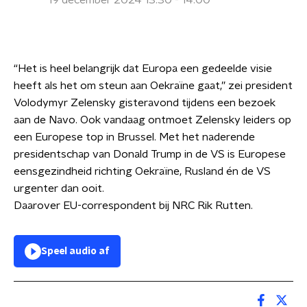
19 december 2024 13:30 - 14:00
“Het is heel belangrijk dat Europa een gedeelde visie
heeft als het om steun aan Oekraïne gaat,” zei president
Volodymyr Zelensky gisteravond tijdens een bezoek
aan de Navo. Ook vandaag ontmoet Zelensky leiders op
een Europese top in Brussel. Met het naderende
presidentschap van Donald Trump in de VS is Europese
eensgezindheid richting Oekraïne, Rusland én de VS
urgenter dan ooit.
Daarover EU-correspondent bij NRC Rik Rutten.
Speel audio af