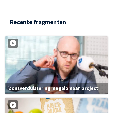
Recente fragmenten
'Zonsverduistering megalomaan project'