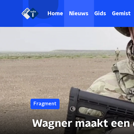
Home
Nieuws
Gids
Gemist
Fragment
Wagner maakt een d