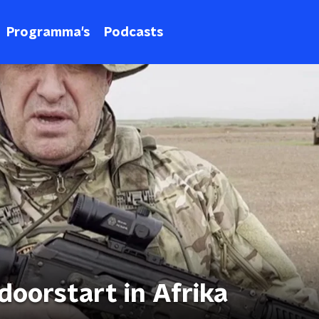
Programma's
Podcasts
oorstart in Afrika