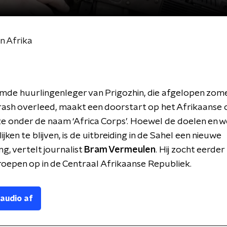
n Afrika
de huurlingenleger van Prigozhin, die afgelopen zome
rash overleed, maakt een doorstart op het Afrikaanse 
e onder de naam ‘Africa Corps’. Hoewel de doelen en w
ijken te blijven, is de uitbreiding in de Sahel een nieuwe
ng, vertelt journalist
Bram Vermeulen
. Hij zocht eerder
epen op in de Centraal Afrikaanse Republiek.
 audio af