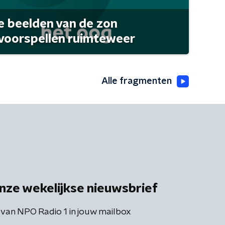
 beelden van de zon
 voorspellen ruimteweer
Alle fragmenten
nze wekelijkse nieuwsbrief
 van NPO Radio 1 in jouw mailbox