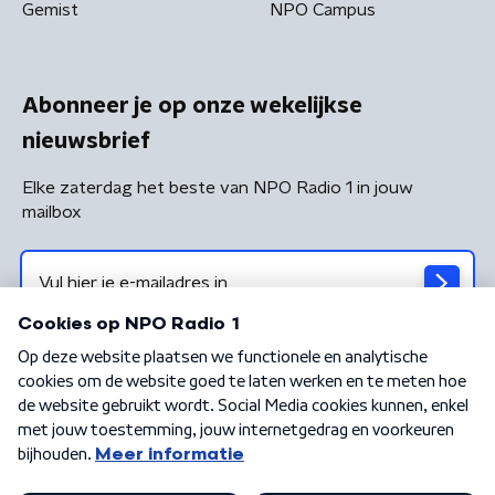
Gemist
NPO Campus
Abonneer je op onze wekelijkse
nieuwsbrief
Elke zaterdag het beste van NPO Radio 1 in jouw
mailbox
Algemene voorwaarden
Privacybeleid
Cookiebeleid