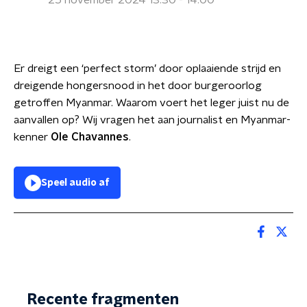
25 november 2024 13:30 - 14:00
Er dreigt een ‘perfect storm’ door oplaaiende strijd en
dreigende hongersnood in het door burgeroorlog
getroffen Myanmar. Waarom voert het leger juist nu de
aanvallen op? Wij vragen het aan journalist en Myanmar-
kenner
Ole Chavannes
.
Speel audio af
Recente fragmenten